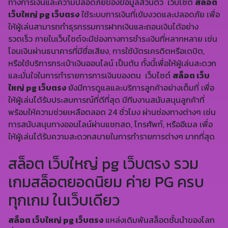
ทางการเงินและความปลอดภัยของข้อมูลส่วนตัว เว็บไซต์
สล็อต
เว็บใหญ่
pg เว็บตรง
ใช้ระบบการเงินที่เข้มงวดและปลอดภัย เพื่อ
ให้ผู้เล่นสามารถทำธุรกรรมการฝากเงินและถอนเงินได้อย่าง
รวดเร็ว ภายในเว็บไซต์จะมีช่องทางการชำระเงินที่หลากหลาย เช่น
โอนเงินผ่านธนาคารที่มีชื่อเสียง, การใช้บัตรเครดิตหรือเดบิต,
หรือใช้บริการกระเป๋าเงินออนไลน์ เป็นต้น ทั้งนี้เพื่อให้ผู้เล่นสะดวก
และมั่นใจในการทำรายการการเงินของตน เว็บไซต์
สล็อต เว็บ
ใหญ่
pg เว็บตรง
ยังมีการดูแลและบริการลูกค้าอย่างเต็มที่ เพื่อ
ให้ผู้เล่นได้รับประสบการณ์ที่ดีที่สุด มีทีมงานสนับสนุนลูกค้าที่
พร้อมให้ความช่วยเหลือตลอด 24 ชั่วโมง ผ่านช่องทางต่างๆ เช่น
การสนับสนุนทางออนไลน์ผ่านแชทสด, โทรศัพท์, หรืออีเมล เพื่อ
ให้ผู้เล่นได้รับความสะดวกสบายในการทำรายการต่างๆ มากที่สุด
สล็อต เว็บใหญ่ pg เว็บตรง รวม
เกมสล็อตยอดนิยม ค่าย PG ครบ
ทุกเกม ในเว็บเดียว
สล็อต เว็บใหญ่
pg เว็บตรง
แหล่งเดิมพันสล็อตชั้นนำของโลก