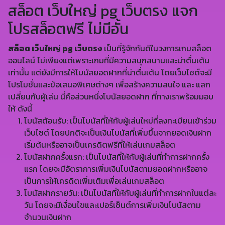
สล็อต เว็บใหญ่ pg เว็บตรง แจก
โปรสล็อตฟรี ไม่มีอั้น
สล็อต เว็บใหญ่
pg เว็บตรง
เป็นที่รู้จักกันดีในวงการเกมสล็อต
ออนไลน์ ไม่เพียงแต่เพราะเกมที่มีความสนุกสนานและน่าตื่นเต้น
เท่านั้น แต่ยังมีการให้โบนัสยอดฝากที่น่าตื่นเต้น โดยเว็บไซต์จะมี
โปรโมชั่นและข้อเสนอพิเศษต่างๆ เพื่อสร้างความสนใจ และ แลก
เปลี่ยนกับผู้เล่น นี่คือส่วนหนึ่งโบนัสยอดฝาก ที่ทางเราพร้อมมอบ
ให้ ดังนี้
โบนัสต้อนรับ: เป็นโบนัสที่ให้กับผู้เล่นใหม่ที่ลงทะเบียนเข้าร่วม
เว็บไซต์ โดยปกติจะเป็นเงินโบนัสที่เพิ่มขึ้นจากยอดเงินฝาก
เริ่มต้นหรืออาจเป็นเครดิตฟรีที่ให้เล่นเกมสล็อต
โบนัสฝากครั้งแรก: เป็นโบนัสที่ให้กับผู้เล่นที่ทำการฝากครั้ง
แรก โดยจะมีอัตราการเพิ่มเงินโบนัสตามยอดฝากหรืออาจ
เป็นการให้เครดิตเพิ่มเติมเพื่อเล่นเกมสล็อต
โบนัสฝากรายวัน: เป็นโบนัสที่ให้กับผู้เล่นที่ทำการฝากในแต่ละ
วัน โดยจะมีเงื่อนไขและเปอร์เซ็นต์การเพิ่มเงินโบนัสตาม
จำนวนเงินฝาก