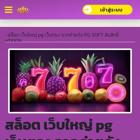
" />
เข้าสู่ระบบ
สล็อต เว็บใหญ่ pg เว็บตรง จากค่ายดัง PG SOFT ลิขสิทธิ์
แท้100%
สล็อต เว็บใหญ่ pg