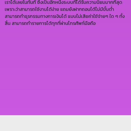
เราได้เลยในทันที ซึ่งเป็นอีกหนึ่งระบบที่ได้รับความนิยมมากที่สุด
เพราะว่าสามารถใช้งานได้ง่าย แถมยังฝากถอนได้ไม่มีขั้นต่ำ
สามารถทำธุรกรรมทางการเงินได้ แบบไม่เสียค่าใช้จ่ายๆ ใด ๆ ทั้ง
สิ้น สามารถทำรายการได้ทุกที่ผ่านโทรศัพท์มือถือ