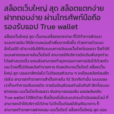
สล็อตเว็บใหญ่ สุด สล็อตแตกง่าย
ฝากถอนง่าย ผ่านโทรศัพท์มือถือ
รองรับแอป True wallet
สล็อตเว็บใหญ่ สุด เว็บเกมสล็อตแตกง่าย ที่ได้ทำการพัฒนา
ระบบการเงิน ให้มีความแม่นยำเพิ่มมากยิ่งขึ้น ด้วยการนำระบบ
อัตโนมัติ เข้ามาปรับใช้กับระบบการเงินบนเว็บไซต์ของเรา จึงทำให้
ระบบฝากถอนภายในเว็บไซต์ สามารถให้บริการนักเดิมพันทุกท่าน
ได้อย่างรวดเร็ว แถมยังสามารถทำธุรกรรมทางการเงินได้ด้วยตัว
เอง โดยที่ไม่ต้องแจ้งทำรายการ กับพนักงานเว็บไซต์ สล็อตเว็บ
ใหญ่ สุด ของเราอีกต่อไป ไม่ต้องรอคิวนาน ๆ เหมือนสมัยก่อนอีก
ต่อไป สามารถทำรายการสำเร็จภายใน 10 วินาทีเท่านั้น ระบบของ
เราก็จะทำการปรับเครดิต ภายในบัญชีของท่านในทันที อีกทั้งระบบ
ฝากถอน บนเว็บไซต์ของเรา ยังสามารถรองรับ แอปพลิเคชัน
True wallet ได้อีกด้วย ซึ่งเป็นหนึ่งในระบบกระเป๋าเงินออนไลน์ ที่
สามารถเข้าใช้บริการได้ง่าย ไม่จำเป็นต้องมีบัญชีธนาคาร ก็
สามารถทำรายการฝากถอน บนเว็บไซต์ สล็อตเว็บใหญ่ สุด ของ