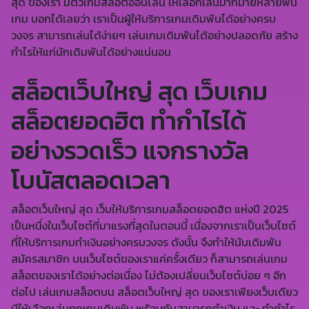
สุด ของเรา มีตัวเกมสล็อตออนไลน์ ให้เลือกเล่นมากมายหลายพัน
เกม บอกได้เลยว่า เราเป็นผู้ให้บริการเกมเดิมพันได้อย่างครบ
วงจร สามารถเล่นได้ง่ายๆ เล่นเกมเดิมพันได้อย่างปลอดภัย สร้าง
กำไรให้แก่นักเดิมพันได้อย่างแน่นอน
สล็อตเว็บใหญ่ สุด เว็บเกม
สล็อตยอดฮิต ทำกำไรได้
อย่างรวดเร็ว แจกรางวัล
โบนัสตลอดเวลา
สล็อตเว็บใหญ่ สุด เว็บให้บริการเกมสล็อตยอดฮิต แห่งปี 2025
เป็นหนึ่งในเว็บไซต์ที่มาแรงที่สุดในตอนนี้ เนื่องจากเราเป็นเว็บไซต์
ที่ให้บริการเกมทำเงินอย่างครบวงจร ดังนั้น จึงทำให้นับเดิมพัน
สมัครสมาชิก บนเว็บไซต์ของเราแค่ครั้งเดียว ก็สามารถเล่นเกม
สล็อตของเราได้อย่างต่อเนื่อง ไม่ต้องเปลี่ยนเว็บไซต์บ่อย ๆ อีก
ต่อไป เล่นเกมสล็อตบน สล็อตเว็บใหญ่ สุด ของเราเพียงเว็บเดียว
มีให้เลือกเล่นทุกเกมเดิมพัน พร้อมกับสามารถทำเงิน และ ทำกำไร